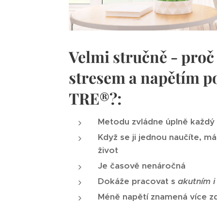
Velmi stručně - proč
stresem a napětím 
TRE®?:
Metodu zvládne úplně každý
Když se ji jednou naučíte, mát
život
Je časově nenáročná
Dokáže pracovat s
akutním i
Méně napětí znamená více zd