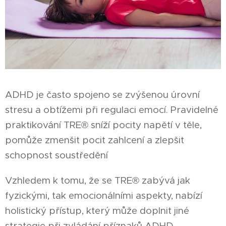
ADHD je často spojeno se zvýšenou úrovní
stresu a obtížemi při regulaci emocí. Pravidelné
praktikování TRE® sníží pocity napětí v těle,
pomůže zmenšit pocit zahlcení a zlepšit
schopnost soustředění
Vzhledem k tomu, že se TRE® zabývá jak
fyzickými, tak emocionálními aspekty, nabízí
holistický přístup, který může doplnit jiné
strategie při zvládání příznaků ADHD.