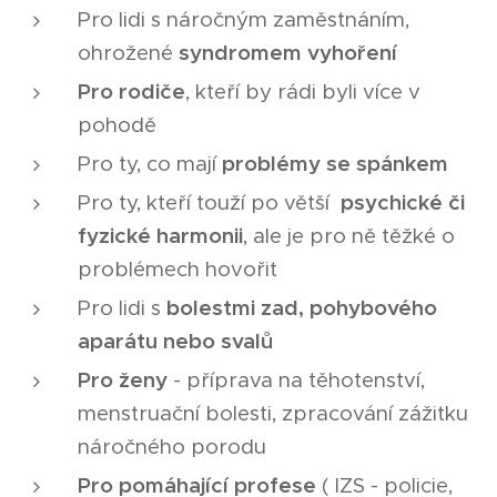
Pro lidi s náročným zaměstnáním,
ohrožené
syndromem vyhoření
Pro rodiče
, kteří by rádi byli více v
pohodě
Pro ty, co mají
problémy se spánkem
Pro ty, kteří touží po větší
psychické či
fyzické harmonii
, ale je pro ně těžké o
problémech hovořit
Pro lidi s
bolestmi zad, pohybového
aparátu nebo svalů
Pro ženy
- příprava na těhotenství,
menstruační bolesti, zpracování zážitku
náročného porodu
Pro pomáhající profese
( IZS - policie,