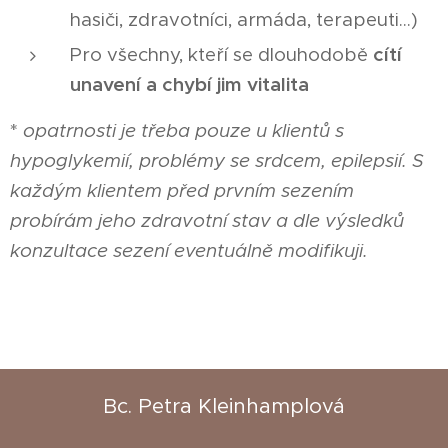
hasiči, zdravotníci, armáda, terapeuti...)
Pro všechny, kteří se dlouhodobě
cítí
unavení a chybí jim vitalita
*
opatrnosti je třeba pouze u klientů s
hypoglykemií, problémy se srdcem, epilepsií. S
každým klientem před prvním sezením
probírám jeho zdravotní stav a dle výsledků
konzultace sezení eventuálně modifikuji.
Bc. Petra Kleinhamplová