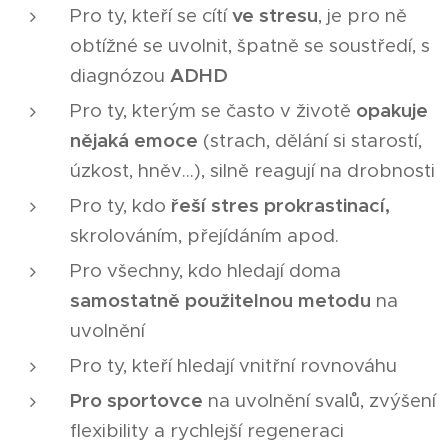
Pro ty, kteří se cítí
ve stresu
, je pro ně
obtížné se uvolnit, špatně se soustředí, s
diagnózou
ADHD
Pro ty, kterým se často v životě
opakuje
nějaká emoce
(strach, dělání si starostí,
úzkost, hněv…), silně reagují na drobnosti
Pro ty, kdo
řeší stres
prokrastinací,
skrolováním, přejídáním apod.
Pro všechny, kdo hledají doma
samostatně použitelnou metodu
na
uvolnění
Pro ty, kteří hledají vnitřní rovnováhu
Pro sportovce
na uvolnění svalů, zvýšení
flexibility a rychlejší regeneraci